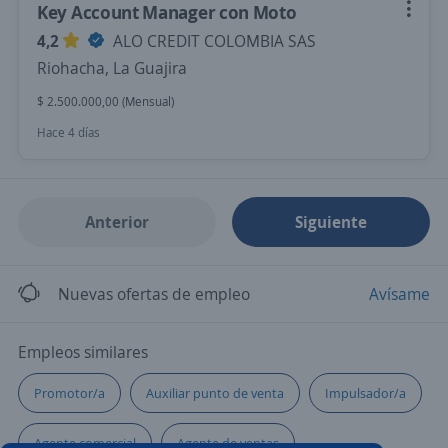
Key Account Manager con Moto
4,2
ALO CREDIT COLOMBIA SAS
Riohacha, La Guajira
$ 2.500.000,00 (Mensual)
Hace 4 días
Anterior
Siguiente
Nuevas ofertas de empleo
Avísame
Empleos similares
Promotor/a
Auxiliar punto de venta
Impulsador/a
Agente comercial
Agente de ventas