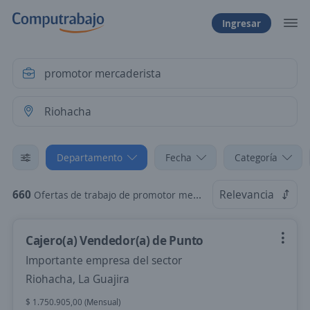
Ingresar
Departamento
Fecha
Categoría
660
Relevancia
Ofertas de trabajo de promotor mercaderista en Riohacha, La Guajira
Cajero(a) Vendedor(a) de Punto
Importante empresa del sector
Riohacha, La Guajira
$ 1.750.905,00 (Mensual)