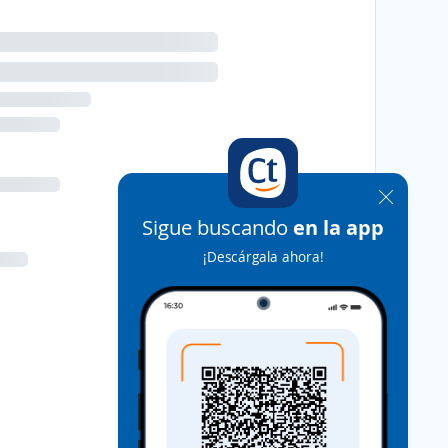
Sigue buscando
en la app
¡Descárgala ahora!