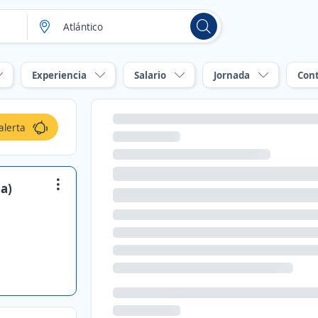
Experiencia
Salario
Jornada
Con
alerta
a)