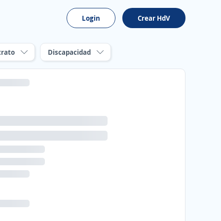
Login
Crear HdV
trato
Discapacidad