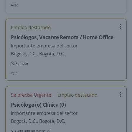
Ayer
Empleo destacado
Psicólogos, Vacante Remota / Home Office
Importante empresa del sector
Bogotá, D.C., Bogotá, D.C.
Remoto
Ayer
Se precisa Urgente
Empleo destacado
Psicóloga (o) Clínica (0)
Importante empresa del sector
Bogotá, D.C., Bogotá, D.C.
$ 3.300.000,00 (Mensual)