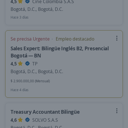
4,5
Cine Colombia S.A.S
Bogotá, D.C., Bogotá, D.C.
Hace 3 días
Se precisa Urgente
Empleo destacado
Sales Expert: Bilingüe Inglés B2, Presencial
Bogotá — BN
4,5
TP
Bogotá, D.C., Bogotá, D.C.
$ 2.900.000,00 (Mensual)
Hace 4 días
Treasury Accountant Bilingüe
4,6
SOLVO S.A.S
Bogotá, D.C., Bogotá, D.C.