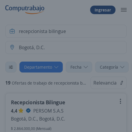
Ingresar
Departamento
Fecha
Categoría
19
Relevancia
Ofertas de trabajo de recepcionista bilingue en Bogotá, D.C.
Recepcionista Bilingue
4,4
PERSOM S.A.S
Bogotá, D.C., Bogotá, D.C.
$ 2.864.000,00 (Mensual)