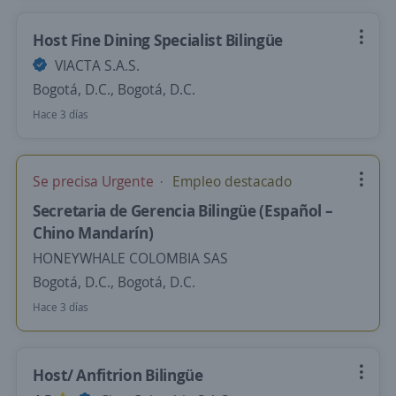
Host Fine Dining Specialist Bilingüe
VIACTA S.A.S.
Bogotá, D.C., Bogotá, D.C.
Hace 3 días
Se precisa Urgente
Empleo destacado
Secretaria de Gerencia Bilingüe (Español –
Chino Mandarín)
HONEYWHALE COLOMBIA SAS
Bogotá, D.C., Bogotá, D.C.
Hace 3 días
Host/ Anfitrion Bilingüe