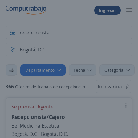
Ingresar
Departamento
Fecha
Categoría
366
Relevancia
Ofertas de trabajo de recepcionista en Bogotá, D.C., Bogotá, D.C.
Se precisa Urgente
Recepcionista/Cajero
Bél Medicina Estética
Bogotá, D.C., Bogotá, D.C.