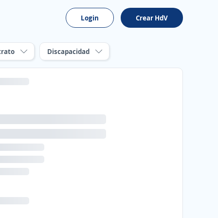
Login
Crear HdV
trato
Discapacidad