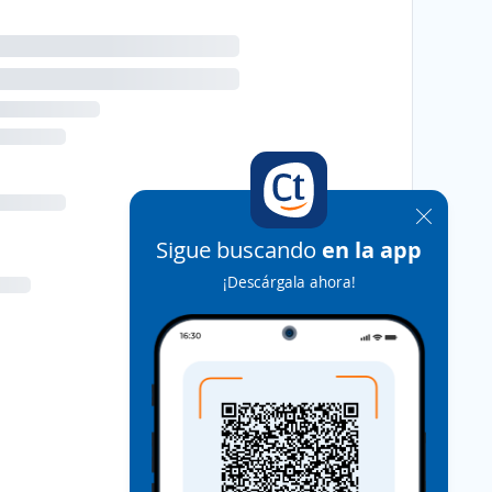
Sigue buscando
en la app
¡Descárgala ahora!