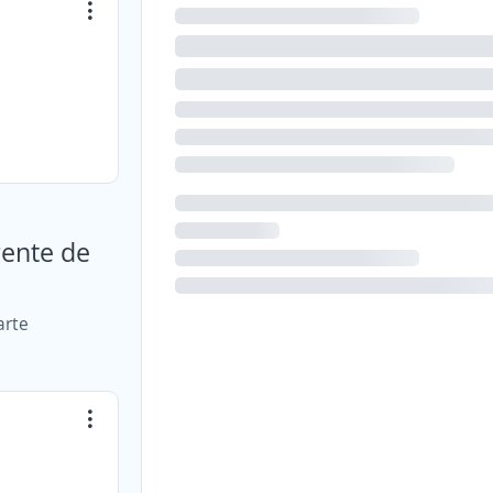
gente de
arte