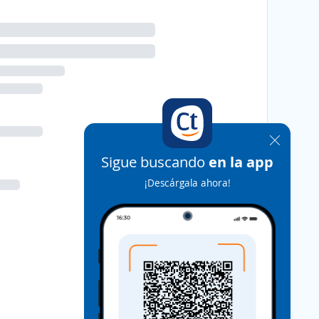
Sigue buscando
en la app
¡Descárgala ahora!