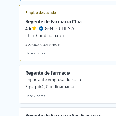
Empleo destacado
Regente de Farmacia Chía
4,6
GENTE UTIL S.A.
Chía, Cundinamarca
$ 2.300.000,00 (Mensual)
Hace 2 horas
Regente de farmacia
Importante empresa del sector
Zipaquirá, Cundinamarca
Hace 2 horas
Regente de Farmacia San Francisco