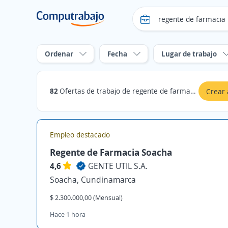
Ordenar
Fecha
Lugar de trabajo
82
Ofertas de trabajo de regente de farmacia en Cundinamarca
Crear 
Empleo destacado
Regente de Farmacia Soacha
4,6
GENTE UTIL S.A.
Soacha, Cundinamarca
$ 2.300.000,00 (Mensual)
Hace 1 hora