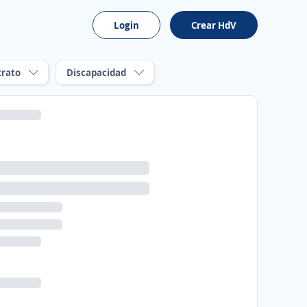
Login
Crear HdV
trato
Discapacidad