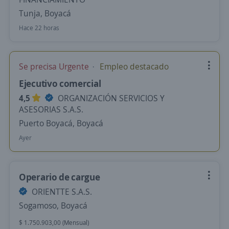
Tunja, Boyacá
Hace 22 horas
Se precisa Urgente
Empleo destacado
Ejecutivo comercial
4,5
ORGANIZACIÓN SERVICIOS Y
ASESORIAS S.A.S.
Puerto Boyacá, Boyacá
Ayer
Operario de cargue
ORIENTTE S.A.S.
Sogamoso, Boyacá
$ 1.750.903,00 (Mensual)