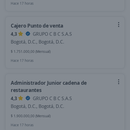
Hace 17 horas
Cajero Punto de venta
4,3
GRUPO C B C S.A.S
Bogotá, D.C., Bogotá, D.C.
$ 1.751.000,00 (Mensual)
Hace 17 horas
Administrador Junior cadena de
restaurantes
4,3
GRUPO C B C S.A.S
Bogotá, D.C., Bogotá, D.C.
$ 1.900.000,00 (Mensual)
Hace 17 horas