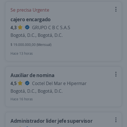
Se precisa Urgente
cajero encargado
4,3
GRUPO C B C S.A.S
Bogotá, D.C., Bogotá, D.C.
$ 19.000.000,00 (Mensual)
Hace 13 horas
Auxiliar de nomina
4,5
Coctel Del Mar e Hipermar
Bogotá, D.C., Bogotá, D.C.
Hace 16 horas
Administrador lider jefe supervisor