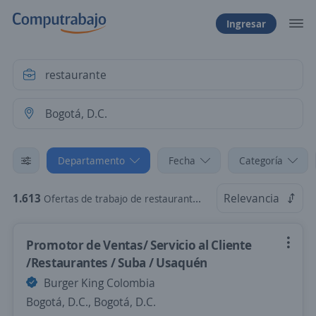
Ingresar
Departamento
Fecha
Categoría
1.613
Relevancia
Ofertas de trabajo de restaurante en Bogotá, D.C., Bogotá, D.C.
Promotor de Ventas/ Servicio al Cliente
/Restaurantes / Suba / Usaquén
Burger King Colombia
Bogotá, D.C., Bogotá, D.C.