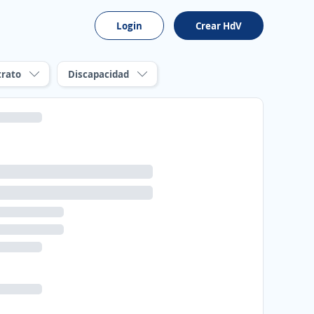
Login
Crear HdV
trato
Discapacidad