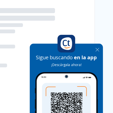
Sigue buscando
en la app
¡Descárgala ahora!