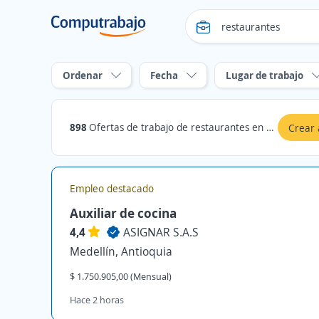
Ordenar
Fecha
Lugar de trabajo
898
Ofertas de trabajo de restaurantes en Antioquia
Crear 
Empleo destacado
Auxiliar de cocina
4,4
ASIGNAR S.A.S
Medellín, Antioquia
$ 1.750.905,00 (Mensual)
Hace 2 horas