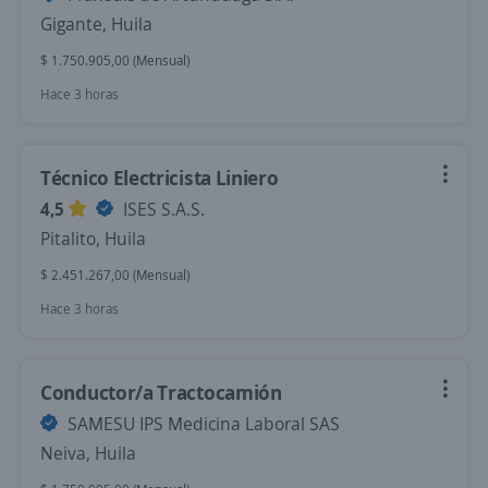
Gigante, Huila
$ 1.750.905,00 (Mensual)
Hace 3 horas
Técnico Electricista Liniero
4,5
ISES S.A.S.
Pitalito, Huila
$ 2.451.267,00 (Mensual)
Hace 3 horas
Conductor/a Tractocamión
SAMESU IPS Medicina Laboral SAS
Neiva, Huila