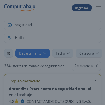
Ingresar
Departamento
Fecha
Categoría
224
Relevancia
Ofertas de trabajo de seguridad en Huila
Empleo destacado
Aprendiz / Practicante de seguridad y salud
en el trabajo
4,5
CONTACTAMOS OUTSOURCING S.A.S.