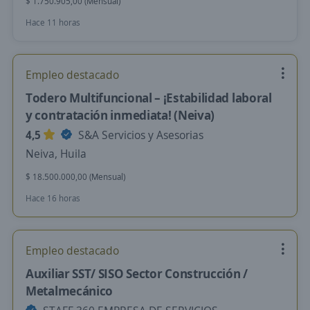
$ 1.750.905,00 (Mensual)
Hace 11 horas
Empleo destacado
Todero Multifuncional – ¡Estabilidad laboral
y contratación inmediata! (Neiva)
4,5
S&A Servicios y Asesorias
Neiva, Huila
$ 18.500.000,00 (Mensual)
Hace 16 horas
Empleo destacado
Auxiliar SST/ SISO Sector Construcción /
Metalmecánico