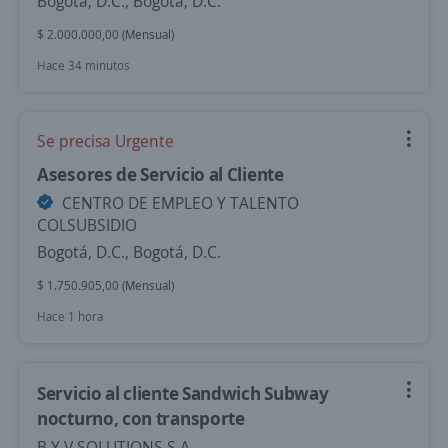
Bogotá, D.C., Bogotá, D.C.
$ 2.000.000,00 (Mensual)
Hace 34 minutos
Se precisa Urgente
Asesores de Servicio al Cliente
CENTRO DE EMPLEO Y TALENTO
COLSUBSIDIO
Bogotá, D.C., Bogotá, D.C.
$ 1.750.905,00 (Mensual)
Hace 1 hora
Servicio al cliente Sandwich Subway
nocturno, con transporte
B Y V SOLUTIONS S.A.