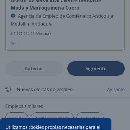
Asesor de Servicio al Cliente Tienda de
Moda y Marroquinería Cuero
Agencia de Empleo de Comfenalco Antioquia
Medellín, Antioquia
$ 1.751.000,00 (Mensual)
Ayer
Anterior
Siguiente
Nuevas ofertas de empleo
Avísame
Empleos similares
Analista
Auxiliar de farmacia
Call center
Utilizamos cookies propias necesarias para el