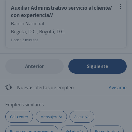
Auxiliar Administrativo servicio al cliente/
con experiencia//
Banco Nacional
Bogotá, D.C., Bogotá, D.C.
Hace 12 minutos
Anterior
Siguiente
Nuevas ofertas de empleo
Avísame
Empleos similares
Call center
Mensajero/a
Asesor/a
Representante en ventas
Velador/a
Recepcionista