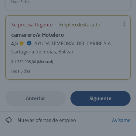
Hace 5 días
Se precisa Urgente
Empleo destacado
camarero/a Hotelero
4,5
AYUDA TEMPORAL DEL CARIBE S.A.
Cartagena de Indias, Bolívar
$ 1.750.905,00 (Mensual)
Hace 5 días
Anterior
Siguiente
Nuevas ofertas de empleo
Avísame