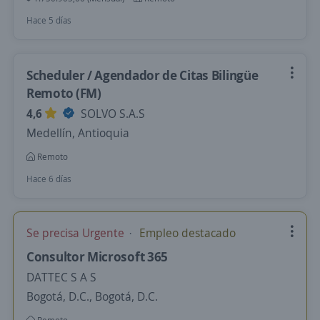
Hace 5 días
Scheduler / Agendador de Citas Bilingüe
Remoto (FM)
4,6
SOLVO S.A.S
Medellín, Antioquia
Remoto
Hace 6 días
Se precisa Urgente
Empleo destacado
Consultor Microsoft 365
DATTEC S A S
Bogotá, D.C., Bogotá, D.C.