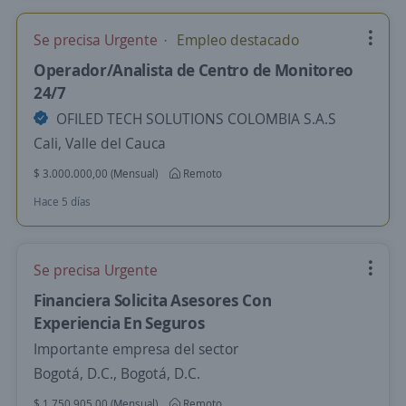
Se precisa Urgente
Empleo destacado
Operador/Analista de Centro de Monitoreo
24/7
OFILED TECH SOLUTIONS COLOMBIA S.A.S
Cali, Valle del Cauca
$ 3.000.000,00 (Mensual)
Remoto
Hace 5 días
Se precisa Urgente
Financiera Solicita Asesores Con
Experiencia En Seguros
Importante empresa del sector
Bogotá, D.C., Bogotá, D.C.
$ 1.750.905,00 (Mensual)
Remoto