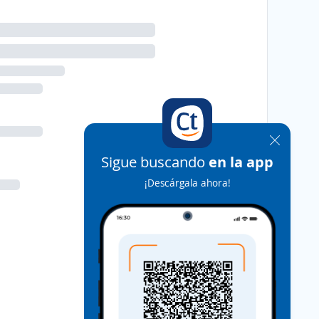
Sigue buscando
en la app
¡Descárgala ahora!