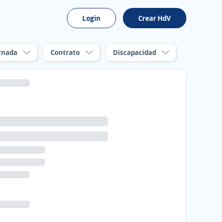
Login
Crear HdV
rnada
Contrato
Discapacidad