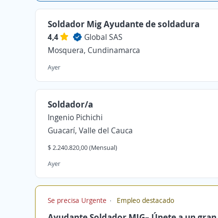
Soldador Mig Ayudante de soldadura
4,4
Global SAS
Mosquera, Cundinamarca
Ayer
Soldador/a
Ingenio Pichichi
Guacarí, Valle del Cauca
$ 2.240.820,00 (Mensual)
Ayer
Se precisa Urgente
Empleo destacado
Ayudante Soldador MIG– Únete a un gran