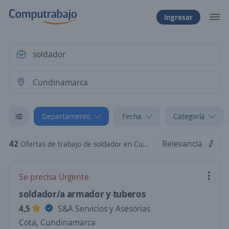
Ingresar
Departamento
Fecha
Categoría
42
Relevancia
Ofertas de trabajo de soldador en Cundinamarca
Se precisa Urgente
soldador/a armador y tuberos
4,5
S&A Servicios y Asesorias
Cota, Cundinamarca