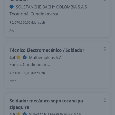
SOLETANCHE BACHY COLOMBIA S.A.S
Tocancipá, Cundinamarca
$ 2.570.000,00 (Mensual)
Ayer
Técnico Electromecánico / Soldador
4,4
Multiempleos S.A.
Funza, Cundinamarca
$ 2.100.000,00 (Mensual)
Ayer
Soldador mecánico sopo tocancipa
zipaquira
4,5
SUMMAR TEMPORALES SAS