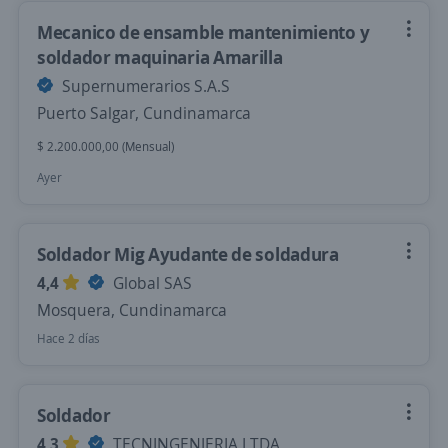
Mecanico de ensamble mantenimiento y
soldador maquinaria Amarilla
Supernumerarios S.A.S
Puerto Salgar, Cundinamarca
$ 2.200.000,00 (Mensual)
Ayer
Soldador Mig Ayudante de soldadura
4,4
Global SAS
Mosquera, Cundinamarca
Hace 2 días
Soldador
4,3
TECNINGENIERIA LTDA