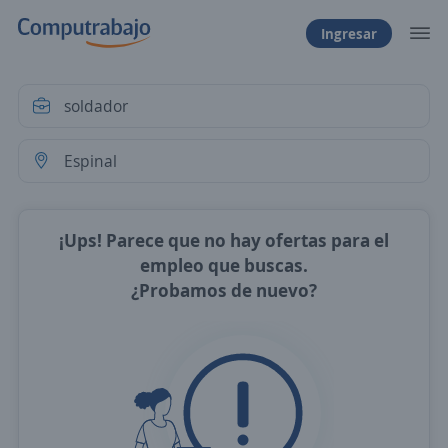
Ingresar
¡Ups! Parece que no hay ofertas para el
empleo que buscas.
¿Probamos de nuevo?