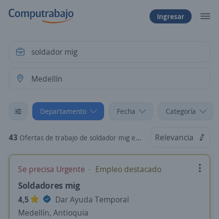
Ingresar
Departamento
Fecha
Categoría
43
Relevancia
Ofertas de trabajo de soldador mig en Medellín, Antioquia
Se precisa Urgente
Empleo destacado
Soldadores mig
4,5
Dar Ayuda Temporal
Medellín, Antioquia