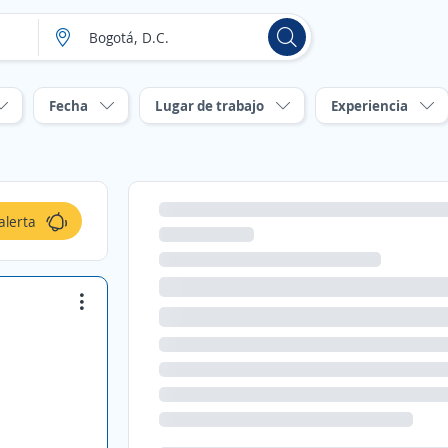
Fecha
Lugar de trabajo
Experiencia
alerta