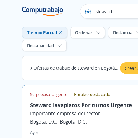
Tiempo Parcial
Ordenar
Distancia
Discapacidad
7
Ofertas de trabajo de steward en Bogotá, D.C., Bogotá, D.C.: Tiempo Parcial
Crear 
Se precisa Urgente
Empleo destacado
Steward lavaplatos Por turnos Urgente
Importante empresa del sector
Bogotá, D.C., Bogotá, D.C.
Ayer