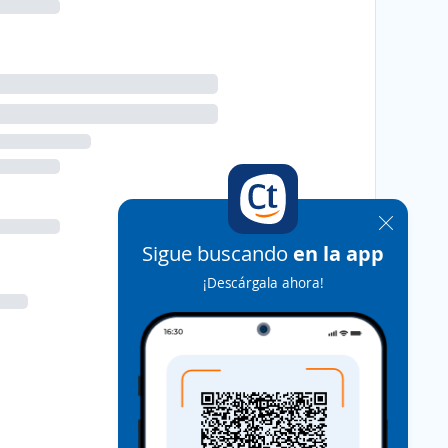
Sigue buscando
en la app
¡Descárgala ahora!