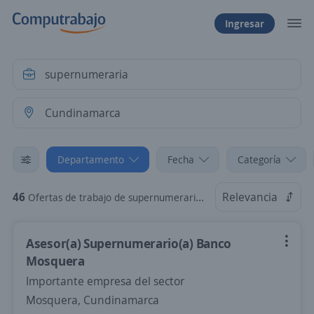
Ingresar
Departamento
Fecha
Categoría
46
Relevancia
Ofertas de trabajo de supernumeraria en Cundinamarca
Asesor(a) Supernumerario(a) Banco
Mosquera
Importante empresa del sector
Mosquera, Cundinamarca