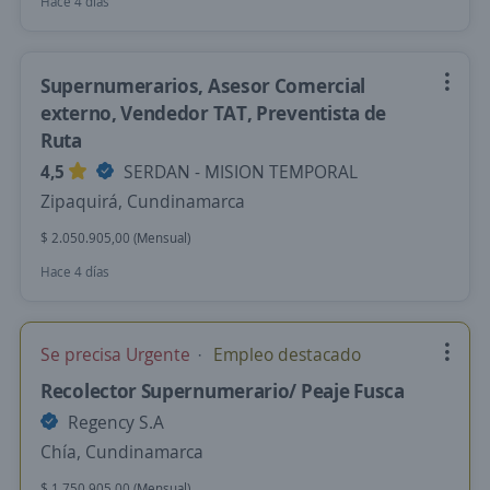
Hace 4 días
Supernumerarios, Asesor Comercial
externo, Vendedor TAT, Preventista de
Ruta
4,5
SERDAN - MISION TEMPORAL
Zipaquirá, Cundinamarca
$ 2.050.905,00 (Mensual)
Hace 4 días
Se precisa Urgente
Empleo destacado
Recolector Supernumerario/ Peaje Fusca
Regency S.A
Chía, Cundinamarca
$ 1.750.905,00 (Mensual)