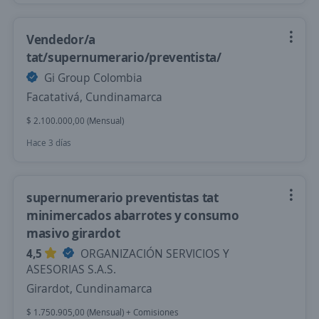
Vendedor/a
tat/supernumerario/preventista/
Gi Group Colombia
Facatativá, Cundinamarca
$ 2.100.000,00 (Mensual)
Hace 3 días
supernumerario preventistas tat
minimercados abarrotes y consumo
masivo girardot
4,5
ORGANIZACIÓN SERVICIOS Y
ASESORIAS S.A.S.
Girardot, Cundinamarca
$ 1.750.905,00 (Mensual) + Comisiones