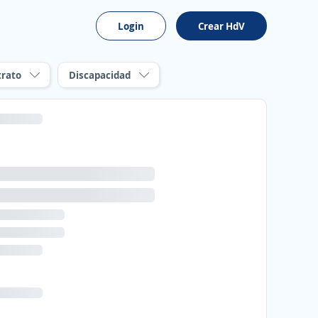
Login
Crear HdV
trato
Discapacidad