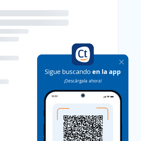
Sigue buscando
en la app
¡Descárgala ahora!