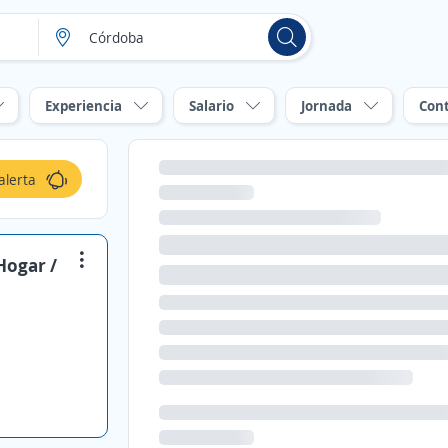
Experiencia
Salario
Jornada
Con
alerta
Hogar /