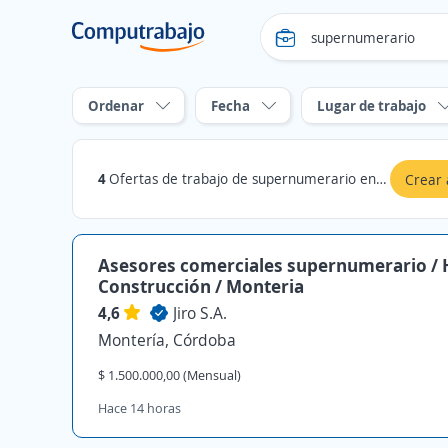
Ordenar
Fecha
Lugar de trabajo
4
Ofertas de trabajo de supernumerario en Córdoba
Crear 
Asesores comerciales supernumerario / 
Construcción / Monteria
4,6
Jiro S.A.
Montería, Córdoba
$ 1.500.000,00 (Mensual)
Hace 14 horas