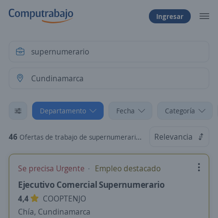
Ingresar
Departamento
Fecha
Categoría
46
Relevancia
Ofertas de trabajo de supernumerario en Cundinamarca
Se precisa Urgente
Empleo destacado
Ejecutivo Comercial Supernumerario
4,4
COOPTENJO
Chía, Cundinamarca