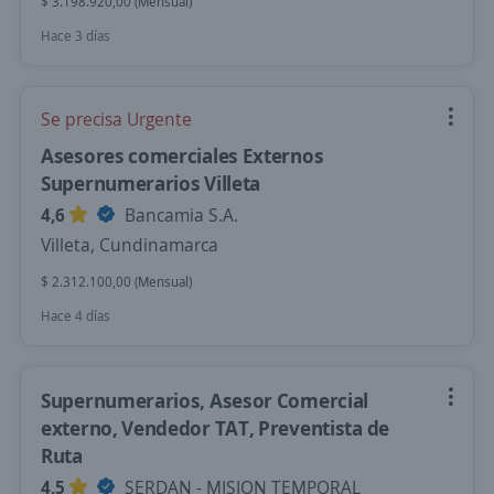
$ 3.198.920,00 (Mensual)
Hace 3 días
Se precisa Urgente
Asesores comerciales Externos
Supernumerarios Villeta
4,6
Bancamia S.A.
Villeta, Cundinamarca
$ 2.312.100,00 (Mensual)
Hace 4 días
Supernumerarios, Asesor Comercial
externo, Vendedor TAT, Preventista de
Ruta
4,5
SERDAN - MISION TEMPORAL