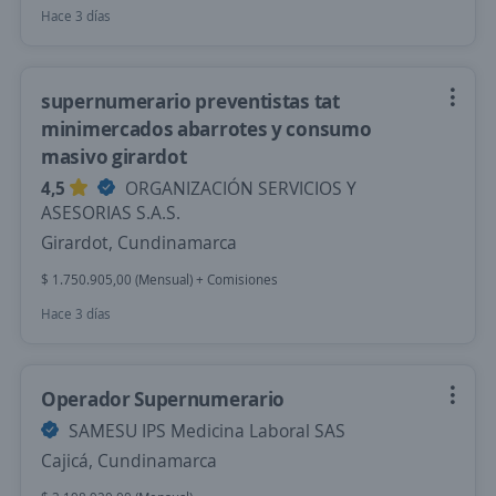
Hace 3 días
supernumerario preventistas tat
minimercados abarrotes y consumo
masivo girardot
4,5
ORGANIZACIÓN SERVICIOS Y
ASESORIAS S.A.S.
Girardot, Cundinamarca
$ 1.750.905,00 (Mensual) + Comisiones
Hace 3 días
Operador Supernumerario
SAMESU IPS Medicina Laboral SAS
Cajicá, Cundinamarca