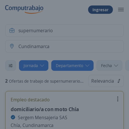
Ingresar
Jornada
Departamento
Fecha
2
Relevancia
Ofertas de trabajo de supernumerario en Cundinamarca: Tiempo Parcial
Empleo destacado
domiciliario/a con moto Chía
Sergem Mensajeria SAS
Chía, Cundinamarca