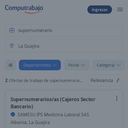
Ingresar
Departamento
Fecha
Categoría
2
Relevancia
Ofertas de trabajo de supernumerario en La Guajira
Supernumerarios/as (Cajeros Sector
Bancario)
SAMESU IPS Medicina Laboral SAS
Albania, La Guajira