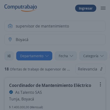
Ingresar
Departamento
Fecha
Categoría
18
Relevancia
Ofertas de trabajo de supervisor de mantenimiento en Boyacá
Coordinador de Mantenimiento Eléctrico
As Talento SAS
Tunja, Boyacá
$ 7.400.000,00 (Mensual)