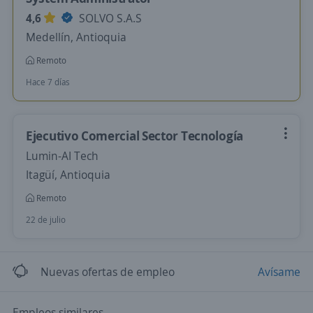
4,6
SOLVO S.A.S
Medellín, Antioquia
Remoto
Hace 7 días
Ejecutivo Comercial Sector Tecnología
Lumin-AI Tech
Itagüí, Antioquia
Remoto
22 de julio
Nuevas ofertas de empleo
Avísame
Empleos similares