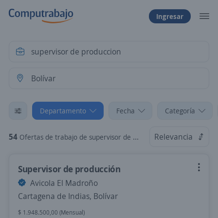
Ingresar
Departamento
Fecha
Categoría
54
Relevancia
Ofertas de trabajo de supervisor de produccion en Bolívar
Supervisor de producción
Avicola El Madroño
Cartagena de Indias, Bolívar
$ 1.948.500,00 (Mensual)