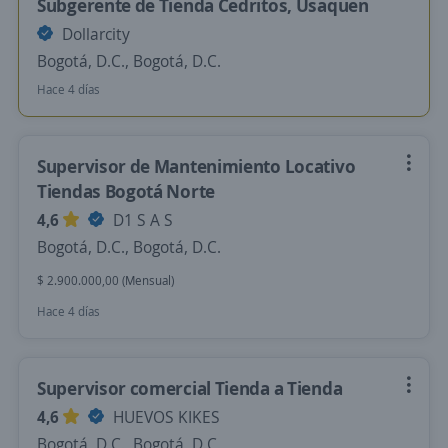
Subgerente de Tienda Cedritos, Usaquen
Dollarcity
Bogotá, D.C., Bogotá, D.C.
Hace 4 días
Supervisor de Mantenimiento Locativo
Tiendas Bogotá Norte
4,6
D1 S A S
Bogotá, D.C., Bogotá, D.C.
$ 2.900.000,00 (Mensual)
Hace 4 días
Supervisor comercial Tienda a Tienda
4,6
HUEVOS KIKES
Bogotá, D.C., Bogotá, D.C.