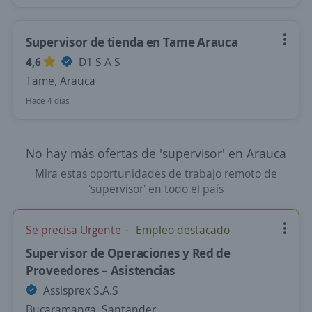
Supervisor de tienda en Tame Arauca
4,6
D1 S A S
Tame, Arauca
Hace 4 días
No hay más ofertas de 'supervisor' en Arauca
Mira estas oportunidades de trabajo remoto de
'supervisor' en todo el país
Se precisa Urgente
Empleo destacado
Supervisor de Operaciones y Red de
Proveedores – Asistencias
Assisprex S.A.S
Bucaramanga, Santander