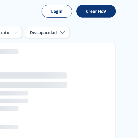
Login
Crear HdV
trato
Discapacidad