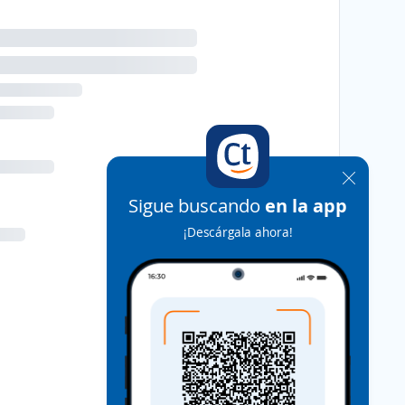
Sigue buscando
en la app
¡Descárgala ahora!