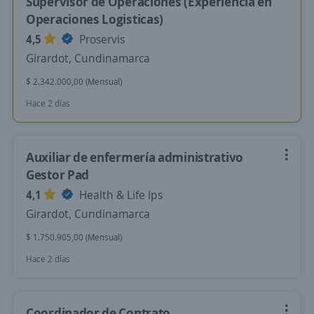
Supervisor de Operaciones (Experiencia en
Operaciones Logisticas)
4,5
Proservis
Girardot, Cundinamarca
$ 2.342.000,00 (Mensual)
Hace 2 días
Auxiliar de enfermería administrativo
Gestor Pad
4,1
Health & Life Ips
Girardot, Cundinamarca
$ 1.750.905,00 (Mensual)
Hace 2 días
Coordinador de Contrato