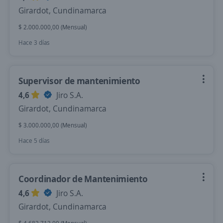
Girardot, Cundinamarca
$ 2.000.000,00 (Mensual)
Hace 3 días
Supervisor de mantenimiento
4,6
Jiro S.A.
Girardot, Cundinamarca
$ 3.000.000,00 (Mensual)
Hace 5 días
Coordinador de Mantenimiento
4,6
Jiro S.A.
Girardot, Cundinamarca