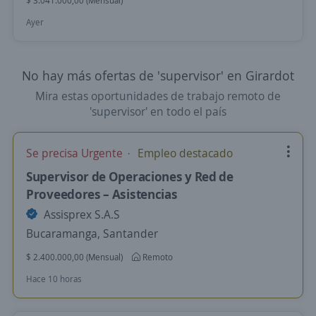
$ 3.041.000,00 (Mensual)
Ayer
No hay más ofertas de 'supervisor' en Girardot
Mira estas oportunidades de trabajo remoto de
'supervisor' en todo el país
Se precisa Urgente
Empleo destacado
Supervisor de Operaciones y Red de
Proveedores – Asistencias
Assisprex S.A.S
Bucaramanga, Santander
$ 2.400.000,00 (Mensual)
Remoto
Hace 10 horas