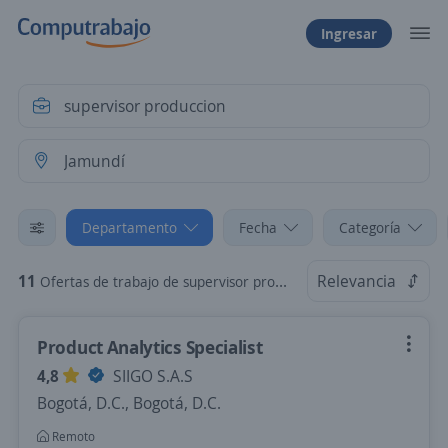
Ingresar
Departamento
Fecha
Categoría
11
Relevancia
Ofertas de trabajo de supervisor produccion en Jamundí, Valle del Cauca
Product Analytics Specialist
4,8
SIIGO S.A.S
Bogotá, D.C., Bogotá, D.C.
Remoto