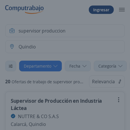
Ingresar
Departamento
Fecha
Categoría
20
Relevancia
Ofertas de trabajo de supervisor produccion en Quindio
Supervisor de Producción en Industria
Láctea
NUTTRE & CO S.A.S
Calarcá, Quindio