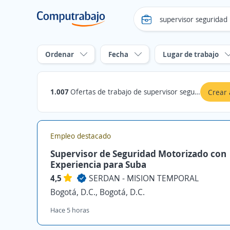
Ordenar
Fecha
Lugar de trabajo
1.007
Ofertas de trabajo de supervisor seguridad en Bogotá, D.C.
Crear 
Empleo destacado
Supervisor de Seguridad Motorizado con
Experiencia para Suba
4,5
SERDAN - MISION TEMPORAL
Bogotá, D.C., Bogotá, D.C.
Hace 5 horas