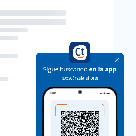
Sigue buscando
en la app
¡Descárgala ahora!