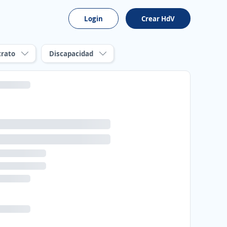
Login
Crear HdV
trato
Discapacidad