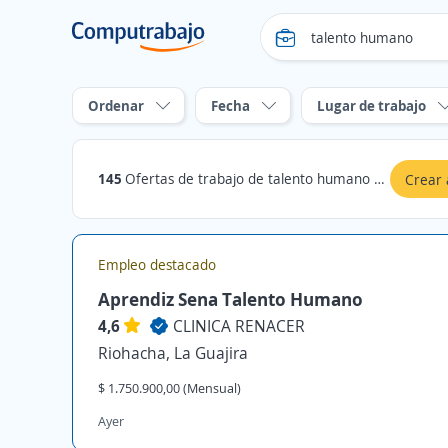
Ordenar
Fecha
Lugar de trabajo
145
Ofertas de trabajo de talento humano en La Guajira
Crear 
Empleo destacado
Aprendiz Sena Talento Humano
4,6
CLINICA RENACER
Riohacha, La Guajira
$ 1.750.900,00 (Mensual)
Ayer