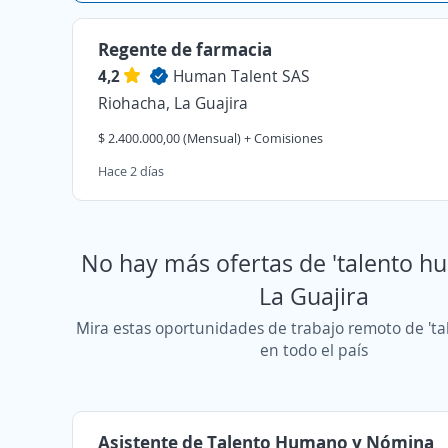
Regente de farmacia
4,2
Human Talent SAS
Riohacha, La Guajira
$ 2.400.000,00 (Mensual) + Comisiones
Hace 2 días
No hay más ofertas de 'talento h
La Guajira
Mira estas oportunidades de trabajo remoto de 't
en todo el país
Asistente de Talento Humano y Nómina