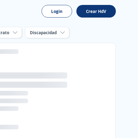
Login
Crear HdV
trato
Discapacidad