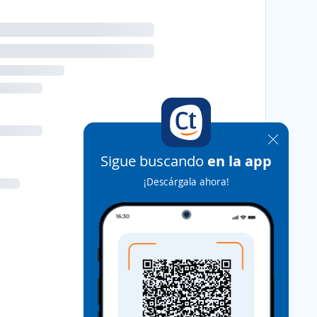
Sigue buscando
en la app
¡Descárgala ahora!