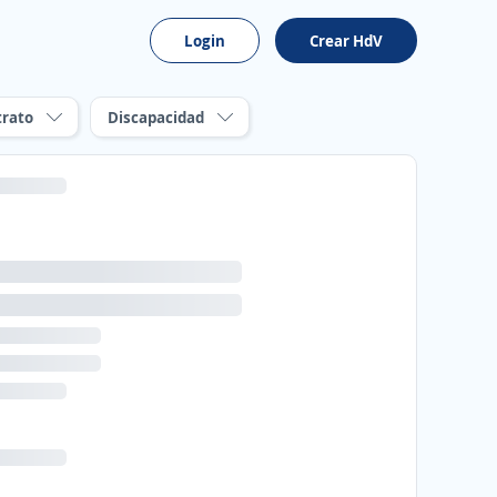
Login
Crear HdV
trato
Discapacidad