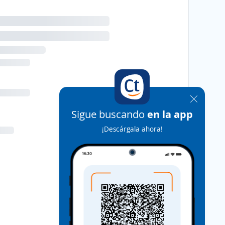
Sigue buscando
en la app
¡Descárgala ahora!