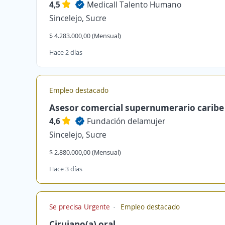
4,5
Medicall Talento Humano
Sincelejo, Sucre
$ 4.283.000,00 (Mensual)
Hace 2 días
Empleo destacado
Asesor comercial supernumerario caribe
4,6
Fundación delamujer
Sincelejo, Sucre
$ 2.880.000,00 (Mensual)
Hace 3 días
Se precisa Urgente
Empleo destacado
Cirujano(a) oral