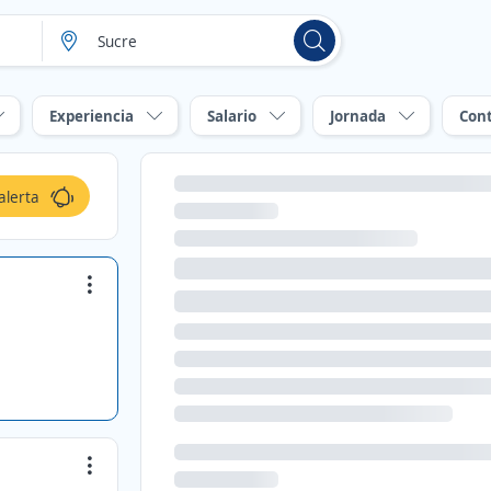
Experiencia
Salario
Jornada
Con
alerta