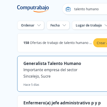
Ordenar
Fecha
Lugar de trabajo
158
Ofertas de trabajo de talento humano en Sucre
Crear 
Generalista Talento Humano
Importante empresa del sector
Sincelejo, Sucre
Hace 5 días
Enfermero(a) jefe administrativo p y p