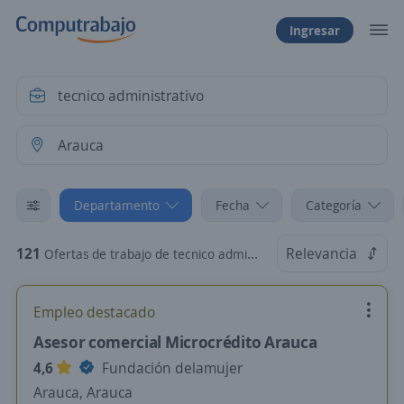
Ingresar
Departamento
Fecha
Categoría
121
Relevancia
Ofertas de trabajo de tecnico administrativo en Arauca
Empleo destacado
Asesor comercial Microcrédito Arauca
4,6
Fundación delamujer
Arauca, Arauca