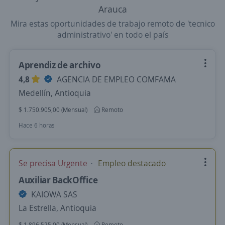
Arauca
Mira estas oportunidades de trabajo remoto de 'tecnico
administrativo' en todo el país
Aprendiz de archivo
4,8
AGENCIA DE EMPLEO COMFAMA
Medellín, Antioquia
$ 1.750.905,00 (Mensual)
Remoto
Hace 6 horas
Se precisa Urgente
Empleo destacado
Auxiliar BackOffice
KAIOWA SAS
La Estrella, Antioquia
$ 1.896.525,00 (Mensual)
Remoto