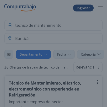
Ingresar
Departamento
Fecha
Categoría
38
Relevancia
Ofertas de trabajo de tecnico de mantenimiento en Buriticá, Antioquia
Técnico de Mantenimiento, eléctrico,
electromecánico con experiencia en
Refrigeración
Importante empresa del sector