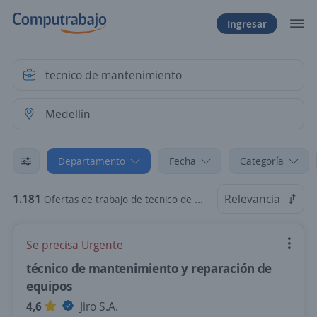
Ingresar
Departamento
Fecha
Categoría
1.181
Relevancia
Ofertas de trabajo de tecnico de mantenimiento en Medellín, Antioquia
Se precisa Urgente
técnico de mantenimiento y reparación de
equipos
4,6
Jiro S.A.