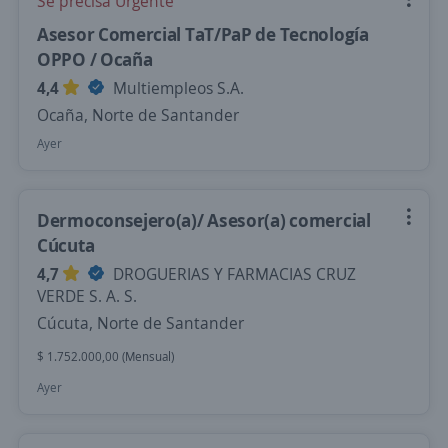
Se precisa Urgente
Asesor Comercial TaT/PaP de Tecnología
OPPO / Ocaña
4,4
Multiempleos S.A.
Ocaña, Norte de Santander
Ayer
Dermoconsejero(a)/ Asesor(a) comercial
Cúcuta
4,7
DROGUERIAS Y FARMACIAS CRUZ
VERDE S. A. S.
Cúcuta, Norte de Santander
$ 1.752.000,00 (Mensual)
Ayer