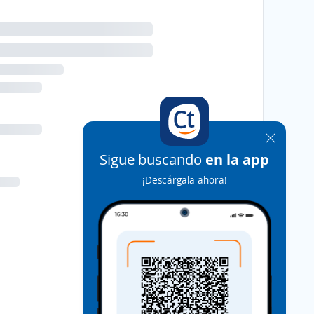
Sigue buscando
en la app
¡Descárgala ahora!