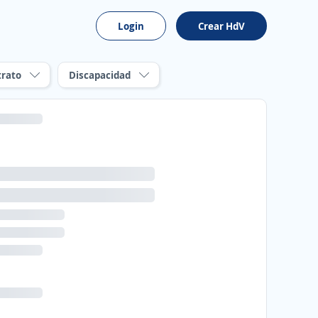
Login
Crear HdV
trato
Discapacidad