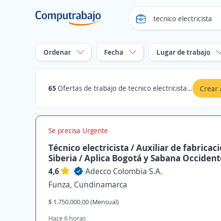
Ordenar
Fecha
Lugar de trabajo
65
Ofertas de trabajo de tecnico electricista en Cundinamarca
Crear 
Se precisa Urgente
Técnico electricista / Auxiliar de fabricac
Siberia / Aplica Bogotá y Sabana Occident
4,6
Adecco Colombia S.A.
Funza, Cundinamarca
$ 1.750.000,00 (Mensual)
Hace 6 horas