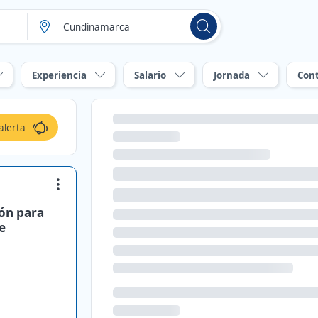
Experiencia
Salario
Jornada
Con
alerta
ión para
e