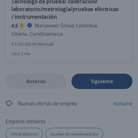
Tecnólogo de prueba/ calibración/
laboratorio/metrología/pruebas eléctricas
/ instrumentación
4,6
Manpower Group Colombia
Siberia, Cundinamarca
$ 3.700.000,00 (Mensual)
Hace 3 días
Anterior
Siguiente
Nuevas ofertas de empleo
Avísame
Empleos similares
Oficial eléctrico
Auxiliar de metalmecánica