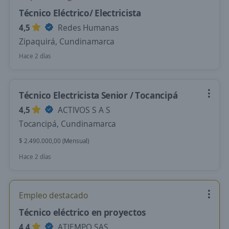
Técnico Eléctrico/ Electricista
4,5
Redes Humanas
Zipaquirá, Cundinamarca
Hace 2 días
Técnico Electricista Senior / Tocancipá
4,5
ACTIVOS S A S
Tocancipá, Cundinamarca
$ 2.490.000,00 (Mensual)
Hace 2 días
Empleo destacado
Técnico eléctrico en proyectos
4,4
ATIEMPO SAS