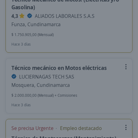
Gasolina)
4,3
ALIADOS LABORALES S.A.S
Funza, Cundinamarca
$ 1.750.905,00 (Mensual)
Hace 3 días
Técnico mecánico en Motos eléctricas
LUCIERNAGAS TECH SAS
Mosquera, Cundinamarca
$ 2.000.000,00 (Mensual) + Comisiones
Hace 3 días
Se precisa Urgente
Empleo destacado