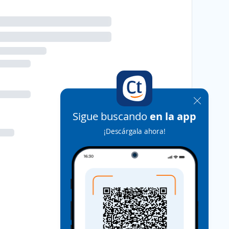
Sigue buscando
en la app
¡Descárgala ahora!