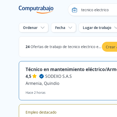
Ordenar
Fecha
Lugar de trabajo
24
Ofertas de trabajo de tecnico electrico en Quindio
Crear 
Técnico en mantenimiento eléctrico/Arm
4,5
SODEXO S.A.S
Armenia, Quindio
Hace 2 horas
Empleo destacado