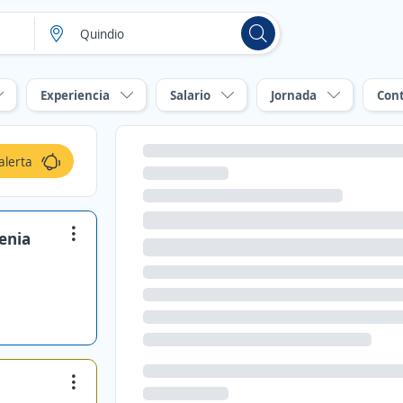
Experiencia
Salario
Jornada
Con
alerta
enia