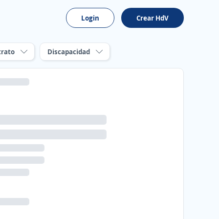
Login
Crear HdV
trato
Discapacidad