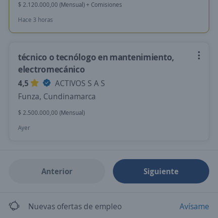
$ 2.120.000,00 (Mensual) + Comisiones
Hace 3 horas
técnico o tecnólogo en mantenimiento,
electromecánico
4,5
ACTIVOS S A S
Funza, Cundinamarca
$ 2.500.000,00 (Mensual)
Ayer
Anterior
Siguiente
Nuevas ofertas de empleo
Avísame