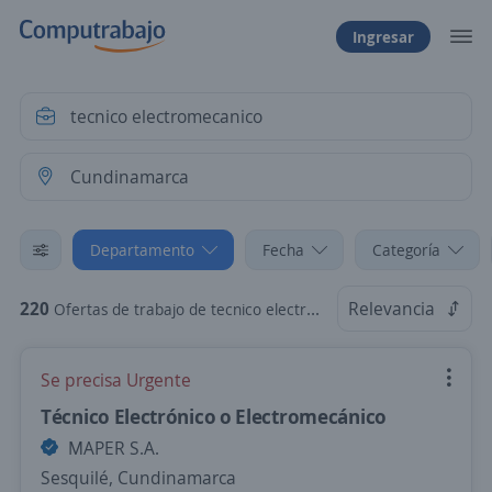
Ingresar
Departamento
Fecha
Categoría
220
Relevancia
Ofertas de trabajo de tecnico electromecanico en Cundinamarca
Se precisa Urgente
Técnico Electrónico o Electromecánico
MAPER S.A.
Sesquilé, Cundinamarca