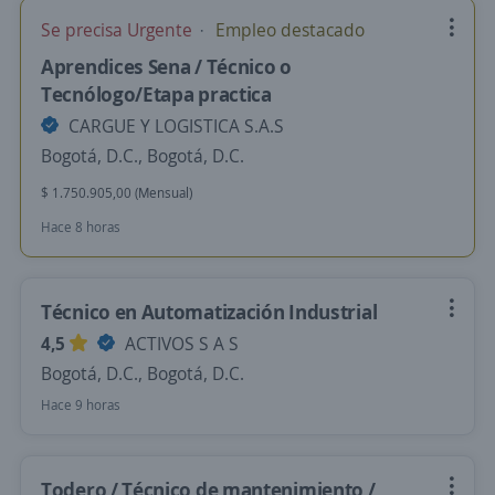
Se precisa Urgente
Empleo destacado
Aprendices Sena / Técnico o
Tecnólogo/Etapa practica
CARGUE Y LOGISTICA S.A.S
Bogotá, D.C., Bogotá, D.C.
$ 1.750.905,00 (Mensual)
Hace 8 horas
Técnico en Automatización Industrial
4,5
ACTIVOS S A S
Bogotá, D.C., Bogotá, D.C.
Hace 9 horas
Todero / Técnico de mantenimiento /