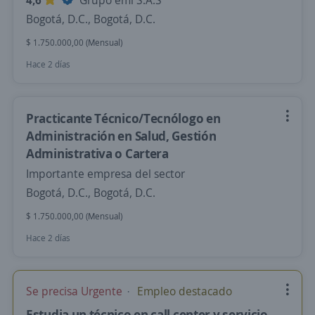
4,6
Grupo emi S.A.S
Bogotá, D.C., Bogotá, D.C.
$ 1.750.000,00 (Mensual)
Hace 2 días
Practicante Técnico/Tecnólogo en
Administración en Salud, Gestión
Administrativa o Cartera
Importante empresa del sector
Bogotá, D.C., Bogotá, D.C.
$ 1.750.000,00 (Mensual)
Hace 2 días
Se precisa Urgente
Empleo destacado
Estudia un técnico en call center y servicio