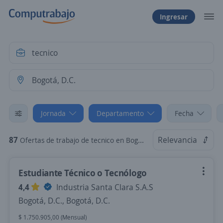
Ingresar
Jornada
Departamento
Fecha
87
Relevancia
Ofertas de trabajo de tecnico en Bogotá, D.C.: Beca/prácticas
Estudiante Técnico o Tecnólogo
4,4
Industria Santa Clara S.A.S
Bogotá, D.C., Bogotá, D.C.
$ 1.750.905,00 (Mensual)