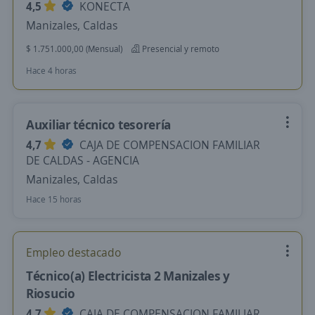
4,5
KONECTA
Manizales, Caldas
$ 1.751.000,00 (Mensual)
Presencial y remoto
Hace 4 horas
Auxiliar técnico tesorería
4,7
CAJA DE COMPENSACION FAMILIAR
DE CALDAS - AGENCIA
Manizales, Caldas
Hace 15 horas
Empleo destacado
Técnico(a) Electricista 2 Manizales y
Riosucio
4,7
CAJA DE COMPENSACION FAMILIAR