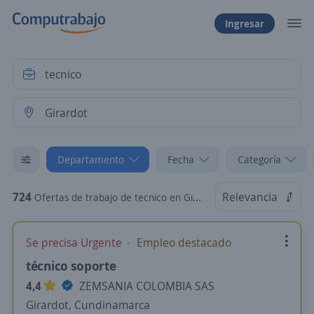
Ingresar
Departamento
Fecha
Categoría
724
Relevancia
Ofertas de trabajo de tecnico en Girardot, Cundinamarca
Se precisa Urgente
Empleo destacado
técnico soporte
4,4
ZEMSANIA COLOMBIA SAS
Girardot, Cundinamarca