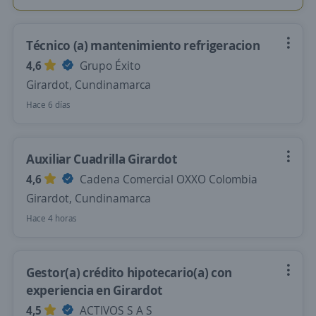
Técnico (a) mantenimiento refrigeracion
4,6
Grupo Éxito
Girardot, Cundinamarca
Hace 6 días
Auxiliar Cuadrilla Girardot
4,6
Cadena Comercial OXXO Colombia
Girardot, Cundinamarca
Hace 4 horas
Gestor(a) crédito hipotecario(a) con
experiencia en Girardot
4,5
ACTIVOS S A S