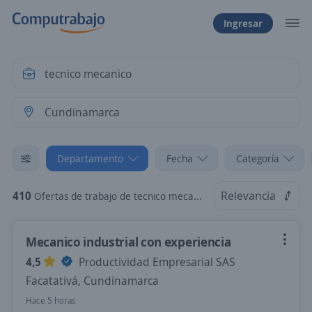
Ingresar
Departamento
Fecha
Categoría
410
Relevancia
Ofertas de trabajo de tecnico mecanico en Cundinamarca
Mecanico industrial con experiencia
4,5
Productividad Empresarial SAS
Facatativá, Cundinamarca
Hace 5 horas